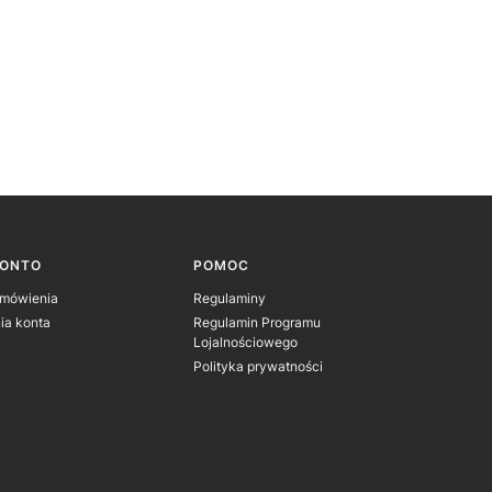
KONTO
POMOC
amówienia
Regulaminy
ia konta
Regulamin Programu
Lojalnościowego
Polityka prywatności