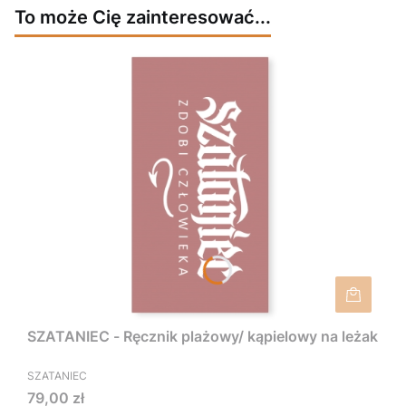
To może Cię zainteresować...
SZATANIEC - Ręcznik plażowy/ kąpielowy na leżak
SZATANIEC
Cena
79,00 zł