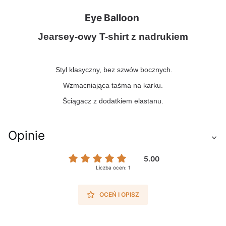
Eye Balloon
Jearsey-owy T-shirt z nadrukiem
Styl klasyczny, bez szwów bocznych.
Wzmacniająca taśma na karku.
Ściągacz z dodatkiem elastanu.
Opinie
5.00
Liczba ocen: 1
OCEŃ I OPISZ