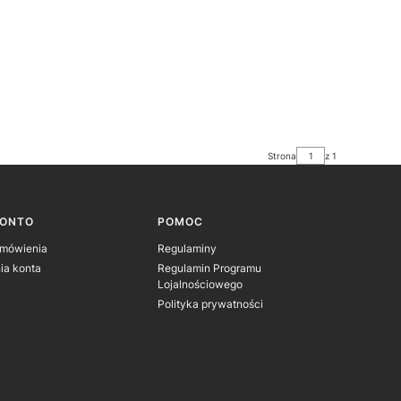
Strona
z 1
KONTO
POMOC
amówienia
Regulaminy
ia konta
Regulamin Programu
Lojalnościowego
Polityka prywatności