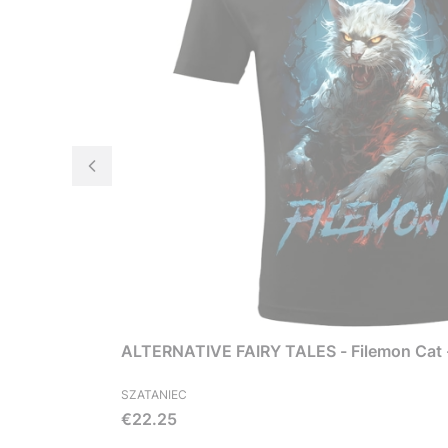
ALTERNATIVE FAIRY TALES - Filemon Cat -
SZATANIEC
Price
€22.25