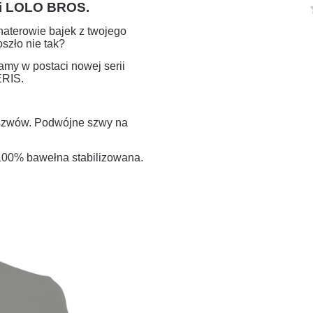
i LOLO BROS.
haterowie bajek z twojego
szło nie tak?
amy w postaci nowej serii
RIS.
 szwów. Podwójne szwy na
100% bawełna stabilizowana.