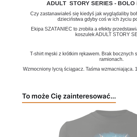
ADULT STORY SERIES - BOLO 
Czy zastanawiałeś się kiedyś jak wyglądaliby bo
dzieciństwa gdyby coś w ich życiu po
Ekipa SZATANIEC to zrobiła a efekty przedstawi
koszulek ADULT STORY SE
T-shirt męski z krótkim rękawem. Brak bocznych
ramionach.
Wzmocniony lycrą ściągacz. Taśma wzmacniająca. 
To może Cię zainteresować...