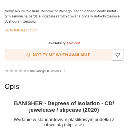
Nowy album to osiem utworów brutalnego i technicznego death metal i
tym samym najbardziej dojrzała i zróżnicowana płyta w dotychczasowej
dyskografii zespołu.
Go to full description
Availability:
sold out
NOTIFY ME WHEN AVAILABLE
0.00
(Ratings: 0 Reviews: 0)
Opis
BANISHER - Degrees of Isolation - CD/
jewelcase / slipcase (2020)
Wydanie w standardowym plastikowym pudełku z
obwolutą (slipcase)