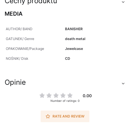
Cechy produktu
MEDIA
AUTHOR/ BAND
BANISHER
GATUNEK/ Genre
death metal
OPAKOWANIE/Package
Jewelcase
NOŚNIK/ Disk
CD
Opinie
0.00
Number of ratings: 0
RATE AND REVIEW