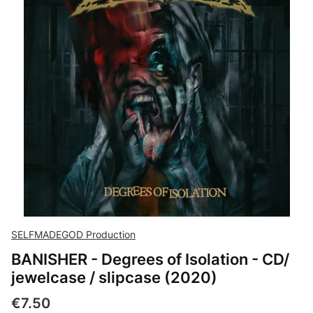
SELFMADEGOD Production
BANISHER - Degrees of Isolation - CD/
jewelcase / slipcase (2020)
Price
€7.50