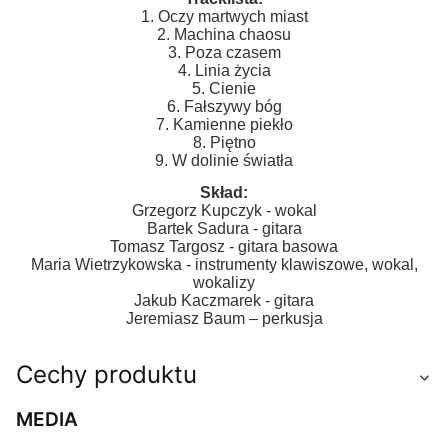
1. Oczy martwych miast
2. Machina chaosu
3. Poza czasem
4. Linia życia
5. Cienie
6. Fałszywy bóg
7. Kamienne piekło
8. Piętno
9. W dolinie światła
Skład:
Grzegorz Kupczyk - wokal
Bartek Sadura - gitara
Tomasz Targosz - gitara basowa
Maria Wietrzykowska - instrumenty klawiszowe, wokal,
wokalizy
Jakub Kaczmarek - gitara
Jeremiasz Baum – perkusja
Cechy produktu
MEDIA