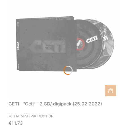
CETI - "Ceti" - 2 CD/ digipack (25.02.2022)
METAL MIND PRODUCTION
Price
€11.73