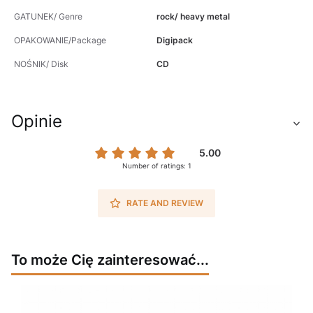
GATUNEK/ Genre
rock/ heavy metal
OPAKOWANIE/Package
Digipack
NOŚNIK/ Disk
CD
Opinie
5.00
Number of ratings: 1
RATE AND REVIEW
To może Cię zainteresować...