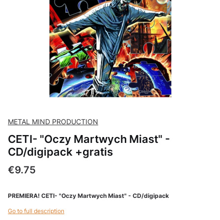
METAL MIND PRODUCTION
CETI- "Oczy Martwych Miast" -
CD/digipack +gratis
Price
€9.75
PREMIERA! CETI- "Oczy Martwych Miast" - CD/digipack
Go to full description