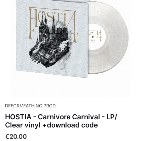
DEFORMEATHING PROD.
HOSTIA - Carnivore Carnival - LP/
Clear vinyl +download code
Price
€20.00