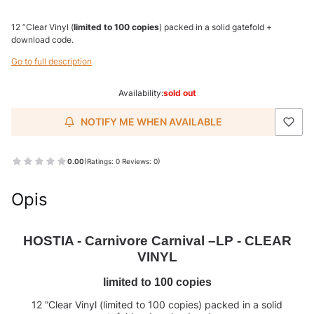
12 ”Clear Vinyl (
limited to 100 copies
) packed in a solid gatefold +
download code.
Go to full description
Availability:
sold out
NOTIFY ME WHEN AVAILABLE
0.00
(Ratings: 0 Reviews: 0)
Opis
HOSTIA - Carnivore Carnival –LP - CLEAR
VINYL
limited to 100 copies
12 ”Clear Vinyl (limited to 100 copies) packed in a solid