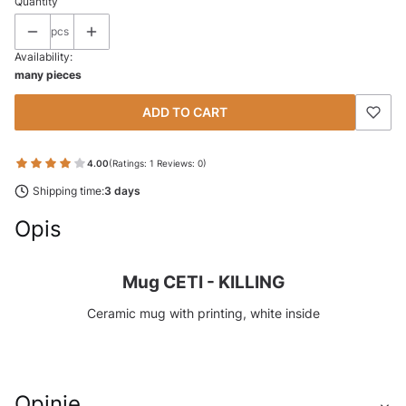
Quantity
pcs
Availability:
many pieces
ADD TO CART
4.00
(Ratings: 1 Reviews: 0)
Shipping time:
3 days
Opis
Mug CETI - KILLING
Ceramic mug with printing, white inside
Opinie