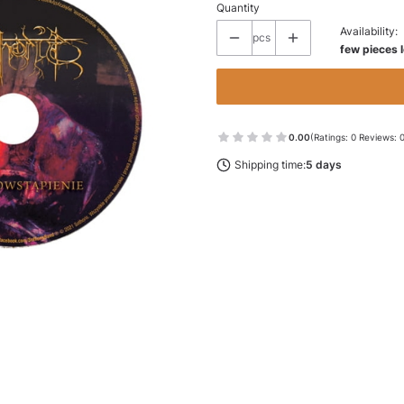
Quantity
Availability:
pcs
few pieces l
0.00
(Ratings: 0 Reviews: 
Shipping time:
5 days