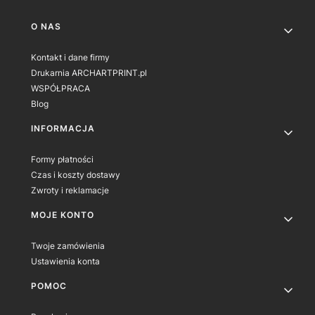
Linki w stopce
O NAS
Kontakt i dane firmy
Drukarnia ARCHARTPRINT.pl
WSPÓŁPRACA
Blog
INFORMACJA
Formy płatności
Czas i koszty dostawy
Zwroty i reklamacje
MOJE KONTO
Twoje zamówienia
Ustawienia konta
POMOC