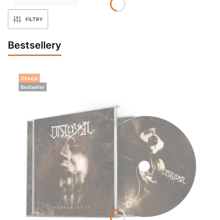
FILTRY
Bestsellery
Okazja
Bestseller