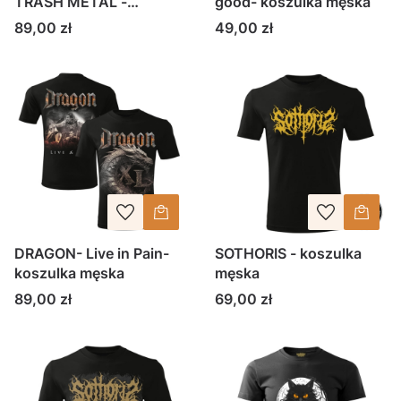
TRASH METAL -
good- koszulka męska
koszulka męska
Cena
Cena
89,00 zł
49,00 zł
DRAGON- Live in Pain-
SOTHORIS - koszulka
koszulka męska
męska
Cena
Cena
89,00 zł
69,00 zł