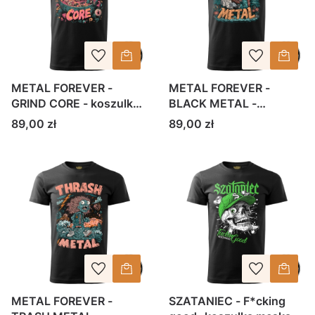
METAL FOREVER -
METAL FOREVER -
GRIND CORE - koszulka
BLACK METAL -
męska
koszulka męska
Cena
Cena
89,00 zł
89,00 zł
METAL FOREVER -
SZATANIEC - F*cking