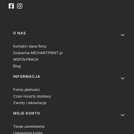
Linki w stopce
O NAS
Kontakt i dane firmy
Drukarnia ARCHARTPRINT.pl
WSPÓŁPRACA
Blog
INFORMACJA
Formy płatności
Czas i koszty dostawy
Zwroty i reklamacje
MOJE KONTO
Twoje zamówienia
Ustawienia konta