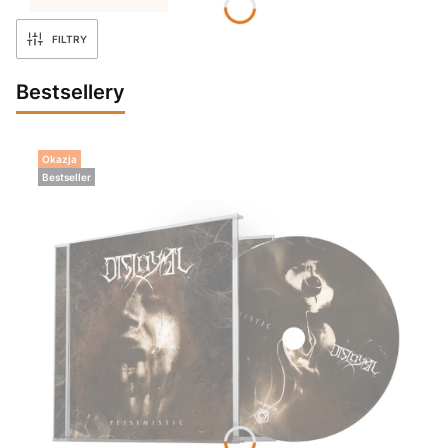
FILTRY
Bestsellery
Okazja
Bestseller