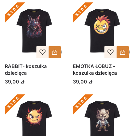
RABBIT- koszulka
EMOTKA ŁOBUZ -
dziecięca
koszulka dziecięca
Cena
Cena
39,00 zł
39,00 zł