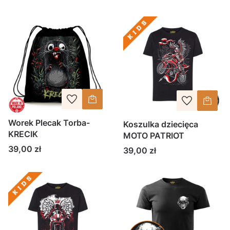
Worek Plecak Torba-
Koszulka dziecięca
KRECIK
MOTO PATRIOT
Cena
39,00 zł
Cena
39,00 zł