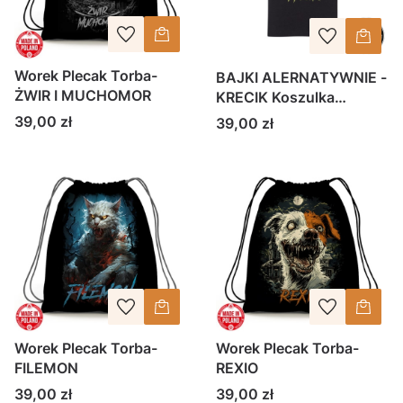
Worek Plecak Torba-
BAJKI ALERNATYWNIE -
ŻWIR I MUCHOMOR
KRECIK Koszulka
dziecięca
Cena
39,00 zł
Cena
39,00 zł
Worek Plecak Torba-
Worek Plecak Torba-
FILEMON
REXIO
Cena
Cena
39,00 zł
39,00 zł