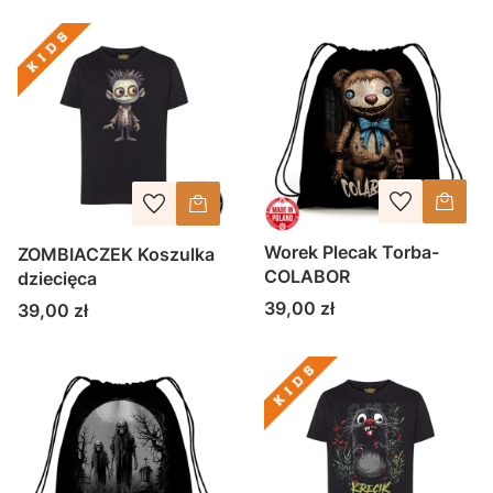
Worek Plecak Torba-
ZOMBIACZEK Koszulka
COLABOR
dziecięca
Cena
39,00 zł
Cena
39,00 zł