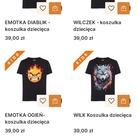
EMOTKA DIABLIK -
WILCZEK - koszulka
koszulka dziecięca
dziecięca
Cena
Cena
39,00 zł
39,00 zł
EMOTKA OGIEŃ-
WILK Koszulka dziecięca
koszulka dziecięca
Cena
Cena
39,00 zł
39,00 zł