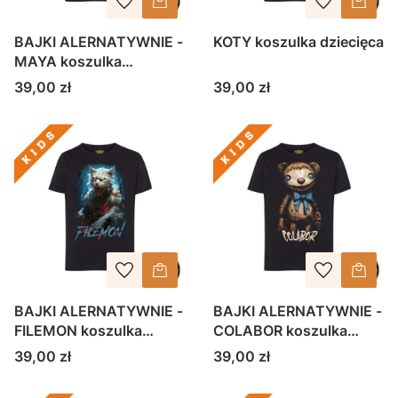
BAJKI ALERNATYWNIE -
KOTY koszulka dziecięca
MAYA koszulka
dziecięca
Cena
Cena
39,00 zł
39,00 zł
BAJKI ALERNATYWNIE -
BAJKI ALERNATYWNIE -
FILEMON koszulka
COLABOR koszulka
dziecięca
dziecięca
Cena
Cena
39,00 zł
39,00 zł