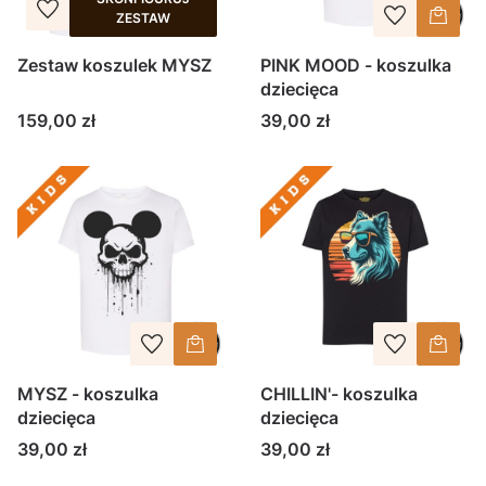
ZESTAW
Zestaw koszulek MYSZ
PINK MOOD - koszulka
dziecięca
Cena
Cena
159,00 zł
39,00 zł
MYSZ - koszulka
CHILLIN'- koszulka
dziecięca
dziecięca
Cena
Cena
39,00 zł
39,00 zł