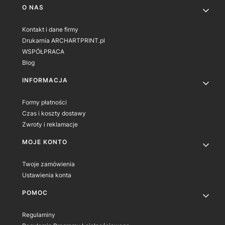
Linki w stopce
O NAS
Kontakt i dane firmy
Drukarnia ARCHARTPRINT.pl
WSPÓŁPRACA
Blog
INFORMACJA
Formy płatności
Czas i koszty dostawy
Zwroty i reklamacje
MOJE KONTO
Twoje zamówienia
Ustawienia konta
POMOC
Regulaminy