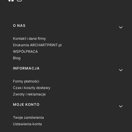
Linki w stopce
O NAS
Kontakt i dane firmy
Drukarnia ARCHARTPRINT.pl
WSPÓŁPRACA
Blog
INFORMACJA
Formy płatności
Czas i koszty dostawy
Zwroty i reklamacje
MOJE KONTO
Twoje zamówienia
Ustawienia konta