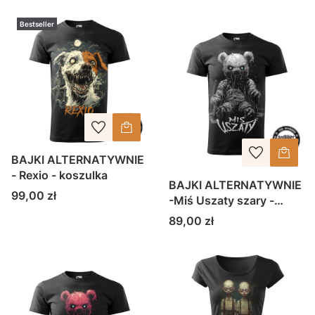
Bestseller
BAJKI ALTERNATYWNIE
- Rexio - koszulka
BAJKI ALTERNATYWNIE
Cena
99,00 zł
-Miś Uszaty szary -
koszulka
Cena
89,00 zł