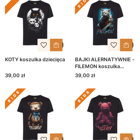
KOTY koszulka dziecięca
BAJKI ALERNATYWNIE -
FILEMON koszulka
dziecięca
Cena
Cena
39,00 zł
39,00 zł