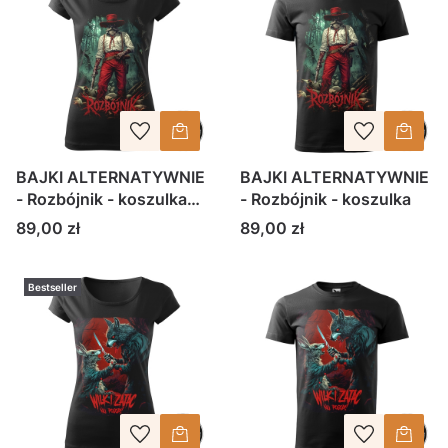
BAJKI ALTERNATYWNIE
BAJKI ALTERNATYWNIE
- Rozbójnik - koszulka
- Rozbójnik - koszulka
damska
Cena
Cena
89,00 zł
89,00 zł
Bestseller