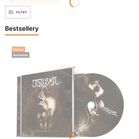
FILTRY
Bestsellery
Okazja
Bestseller