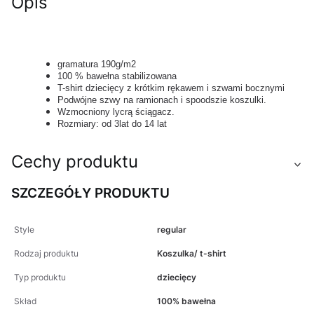
Opis
gramatura 190g/m2
100 % bawełna stabilizowana
T-shirt dziecięcy z krótkim rękawem i szwami bocznymi
Podwójne szwy na ramionach i spoodszie koszulki.
Wzmocniony lycrą ściągacz.
Rozmiary: od 3lat do 14 lat
Cechy produktu
SZCZEGÓŁY PRODUKTU
Style
regular
Rodzaj produktu
Koszulka/ t-shirt
Typ produktu
dziecięcy
Skład
100% bawełna