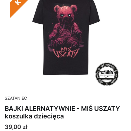
SZATANIEC
BAJKI ALERNATYWNIE - MIŚ USZATY
koszulka dziecięca
Cena
39,00 zł