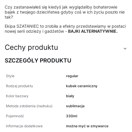
Czy zastanawiałeś się kiedyś jak wyglądaliby bohaterowie
bajek z twojego dzieciństwa gdyby coś w ich życiu poszło nie
tak?
Ekipa SZATANIEC to zrobiła a efekty przedstawiamy w postaci
nowej serii odzieży i gadżetów -
BAJKI ALTERNATYWNIE.
Cechy produktu
SZCZEGÓŁY PRODUKTU
Style
regular
Rodzaj produktu
kubek ceramiczny
Kolor bazowy
biały
Metoda zdobienia (nadruku)
sublimacja
Pojemność
330ml
Informacje dodatkowe
można myć w zmywarce