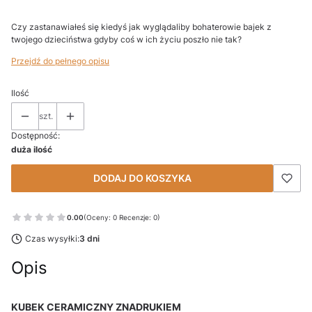
Czy zastanawiałeś się kiedyś jak wyglądaliby bohaterowie bajek z
twojego dzieciństwa gdyby coś w ich życiu poszło nie tak?
Przejdź do pełnego opisu
Ilość
szt.
Dostępność:
duża ilość
DODAJ DO KOSZYKA
0.00
(Oceny: 0 Recenzje: 0)
Czas wysyłki:
3 dni
Opis
KUBEK CERAMICZNY ZNADRUKIEM