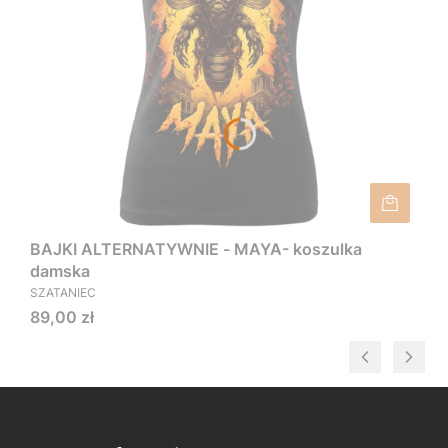
BAJKI ALTERNATYWNIE - MAYA- koszulka
damska
SZATANIEC
Cena
89,00 zł