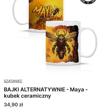
SZATANIEC
BAJKI ALTERNATYWNIE - Maya -
kubek ceramiczny
Cena
34,90 zł