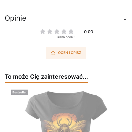
Opinie
0.00
Liczba ocen: 0
OCEŃ I OPISZ
To może Cię zainteresować...
Bestseller