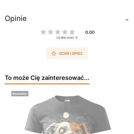
Opinie
0.00
Liczba ocen: 0
OCEŃ I OPISZ
To może Cię zainteresować...
Bestseller