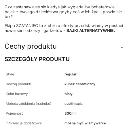
Czy zastanawiałeś się kiedyś jak wyglądaliby bohaterowie
bajek z twojego dzieciństwa gdyby coś w ich życiu poszło nie
tak?
Ekipa SZATANIEC to zrobiła a efekty przedstawiamy w postaci
nowej serii odzieży i gadżetów -
BAJKI ALTERNATYWNIE.
Cechy produktu
SZCZEGÓŁY PRODUKTU
Style
regular
Rodzaj produktu
kubek ceramiczny
Kolor bazowy
biały
Metoda zdobienia (nadruku)
sublimacja
Pojemność
330ml
Informacje dodatkowe
można myć w zmywarce