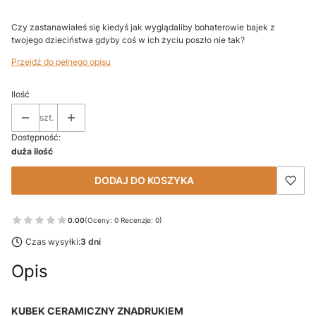
Czy zastanawiałeś się kiedyś jak wyglądaliby bohaterowie bajek z
twojego dzieciństwa gdyby coś w ich życiu poszło nie tak?
Przejdź do pełnego opisu
Ilość
szt.
Dostępność:
duża ilość
DODAJ DO KOSZYKA
0.00
(Oceny: 0 Recenzje: 0)
Czas wysyłki:
3 dni
Opis
KUBEK CERAMICZNY ZNADRUKIEM