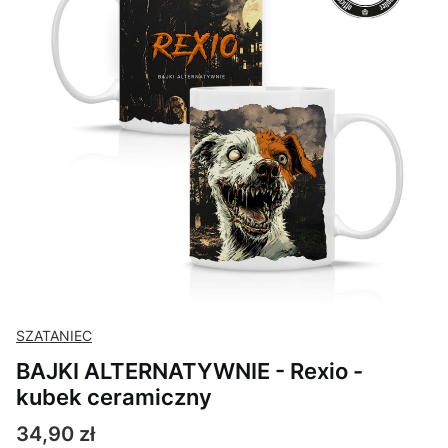
SZATANIEC
BAJKI ALTERNATYWNIE - Rexio -
kubek ceramiczny
Cena
34,90 zł