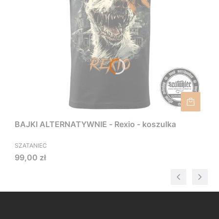
BAJKI ALTERNATYWNIE - Rexio - koszulka
SZATANIEC
Cena
99,00 zł