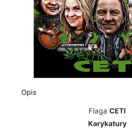
Opis
Flaga
CETI
Karykatury