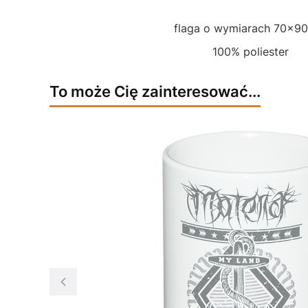
flaga o wymiarach 70x9
100% poliester
To może Cię zainteresować...