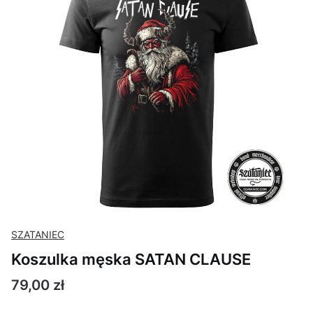
SZATANIEC
Koszulka męska SATAN CLAUSE
Cena
79,00 zł