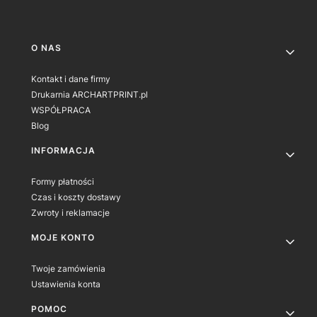
Linki w stopce
O NAS
Kontakt i dane firmy
Drukarnia ARCHARTPRINT.pl
WSPÓŁPRACA
Blog
INFORMACJA
Formy płatności
Czas i koszty dostawy
Zwroty i reklamacje
MOJE KONTO
Twoje zamówienia
Ustawienia konta
POMOC