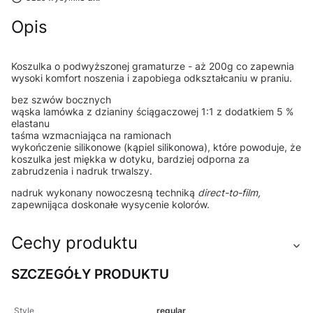
Opis
Koszulka o podwyższonej gramaturze - aż 200g co zapewnia
wysoki komfort noszenia i zapobiega odkształcaniu w praniu.
bez szwów bocznych
wąska lamówka z dzianiny ściągaczowej 1:1 z dodatkiem 5 %
elastanu
taśma wzmacniająca na ramionach
wykończenie silikonowe (kąpiel silikonowa), które powoduje, że
koszulka jest miękka w dotyku, bardziej odporna za
zabrudzenia i nadruk trwalszy.
nadruk wykonany nowoczesną techniką
direct-to-film,
zapewnijąca doskonałe wysycenie kolorów.
Cechy produktu
SZCZEGÓŁY PRODUKTU
Style
regular