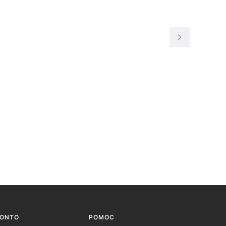
KONTO
POMOC