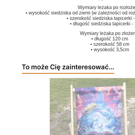
Wymiary leżaka po rozłoże
• wysokość siedziska od ziemi (w zależności od r
• szerokość siedziska tapicerki 
• długość siedziska tapicerki -
Wymiary leżaka po złoże
• długość 120 cm
• szerokość 58 cm
• wysokość 3,5cm
To może Cię zainteresować...