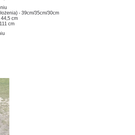
niu
ozłożenia) - 39cm/35cm/30cm
- 44,5 cm
 111 cm
niu