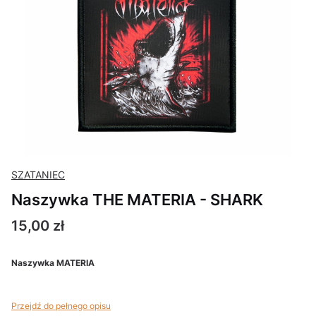
SZATANIEC
Naszywka THE MATERIA - SHARK
Cena
15,00 zł
Naszywka MATERIA
Przejdź do pełnego opisu