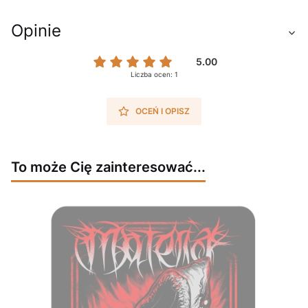
Opinie
5.00
Liczba ocen: 1
OCEŃ I OPISZ
To może Cię zainteresować...