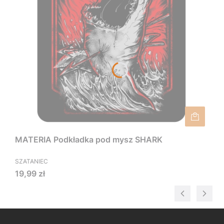
MATERIA Podkładka pod mysz SHARK
SZATANIEC
Cena
19,99 zł