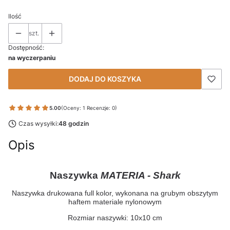
Ilość
szt.
Dostępność:
na wyczerpaniu
DODAJ DO KOSZYKA
5.00
(Oceny: 1 Recenzje: 0)
Czas wysyłki:
48 godzin
Opis
Naszywka
MATERIA - Shark
Naszywka drukowana full kolor, wykonana na grubym obszytym
haftem materiale nylonowym
Rozmiar naszywki: 10x10 cm