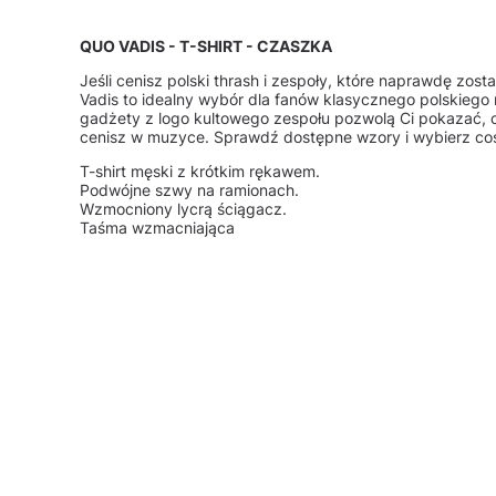
QUO VADIS - T-SHIRT - CZASZKA
Jeśli cenisz polski thrash i zespoły, które naprawdę zosta
Vadis to idealny wybór dla fanów klasycznego polskiego m
gadżety z logo kultowego zespołu pozwolą Ci pokazać, 
cenisz w muzyce. Sprawdź dostępne wzory i wybierz coś 
T-shirt męski z krótkim rękawem.
Podwójne szwy na ramionach.
Wzmocniony lycrą ściągacz.
Taśma wzmacniająca