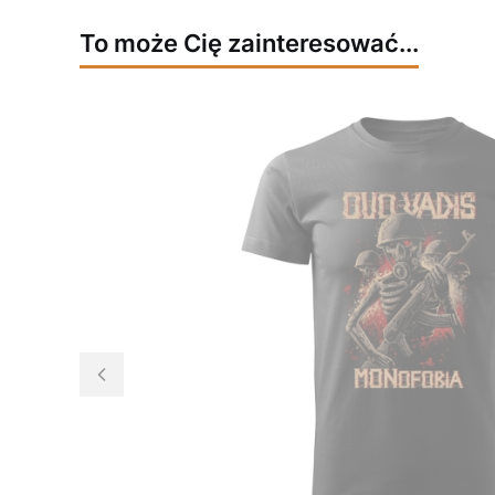
To może Cię zainteresować...