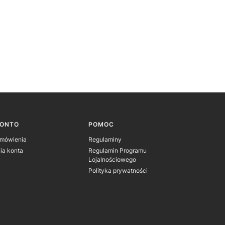
KONTO
POMOC
amówienia
Regulaminy
ia konta
Regulamin Programu
Lojalnościowego
Polityka prywatności