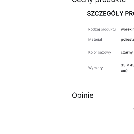
SZCZEGÓŁY P
Rodzaj produktu
worek 
Materiał
poliest
Kolor bazowy
czarny
33 x 43
Wymiary
cm)
Opinie