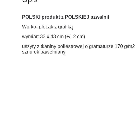
POLSKI produkt z POLSKIEJ szwalni!
Worko- plecak z grafiką
wymiar: 33 x 43 cm (+/- 2 cm)
uszyty z tkaniny poliestrowej o gramaturze 170 g/m2
sznurek bawełniany