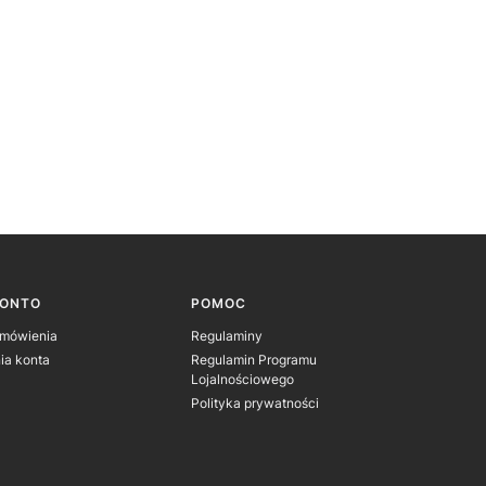
KONTO
POMOC
amówienia
Regulaminy
ia konta
Regulamin Programu
Lojalnościowego
Polityka prywatności