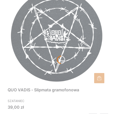
QUO VADIS - Slipmata gramofonowa
SZATANIEC
Cena
39,00 zł