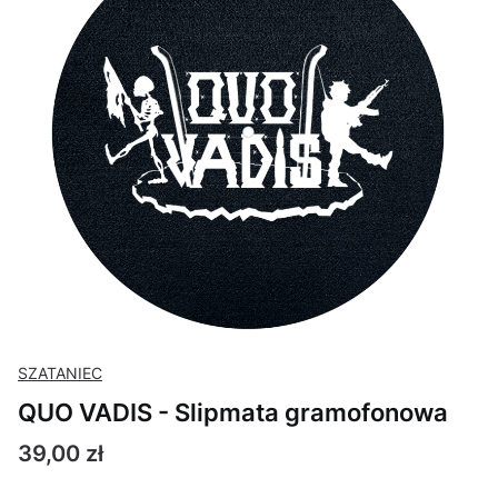
SZATANIEC
QUO VADIS - Slipmata gramofonowa
Cena
39,00 zł