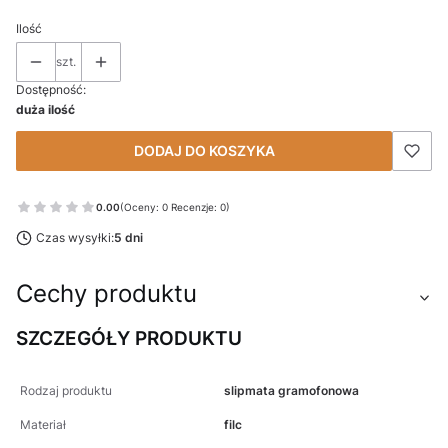
Ilość
szt.
Dostępność:
duża ilość
DODAJ DO KOSZYKA
0.00
(Oceny: 0 Recenzje: 0)
Czas wysyłki:
5 dni
Cechy produktu
SZCZEGÓŁY PRODUKTU
Rodzaj produktu
slipmata gramofonowa
Materiał
filc