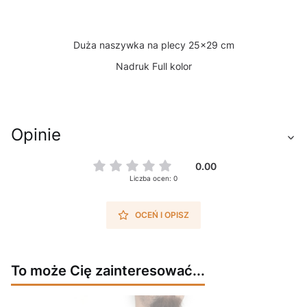
Duża naszywka na plecy 25x29 cm
Nadruk Full kolor
Opinie
0.00
Liczba ocen: 0
OCEŃ I OPISZ
To może Cię zainteresować...