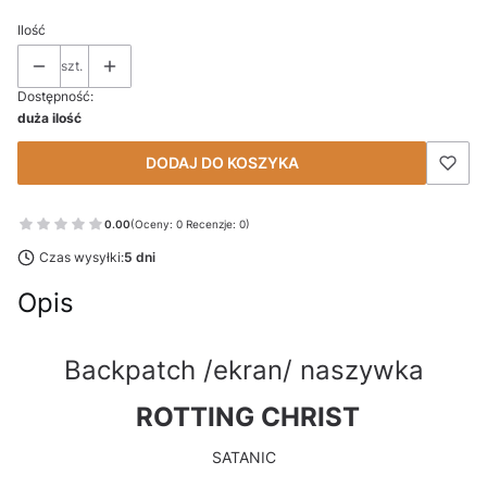
Ilość
szt.
Dostępność:
duża ilość
DODAJ DO KOSZYKA
0.00
(Oceny: 0 Recenzje: 0)
Czas wysyłki:
5 dni
Opis
Backpatch /ekran/ naszywka
ROTTING CHRIST
SATANIC