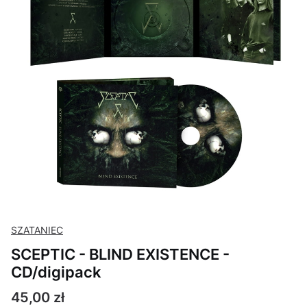
SZATANIEC
SCEPTIC - BLIND EXISTENCE -
CD/digipack
Cena
45,00 zł