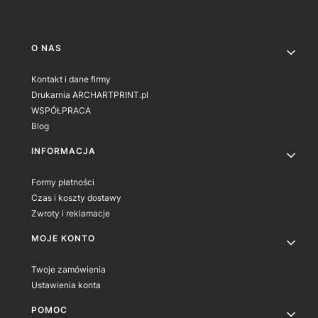
Linki w stopce
O NAS
Kontakt i dane firmy
Drukarnia ARCHARTPRINT.pl
WSPÓŁPRACA
Blog
INFORMACJA
Formy płatności
Czas i koszty dostawy
Zwroty i reklamacje
MOJE KONTO
Twoje zamówienia
Ustawienia konta
POMOC