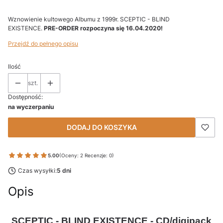
Wznowienie kultowego Albumu z 1999r. SCEPTIC - BLIND
EXISTENCE.
PRE-ORDER rozpoczyna się 16.04.2020!
Przejdź do pełnego opisu
Ilość
szt.
Dostępność:
na wyczerpaniu
DODAJ DO KOSZYKA
5.00
(Oceny: 2 Recenzje: 0)
Czas wysyłki:
5 dni
Opis
SCEPTIC - BLIND EXISTENCE - CD/digipack