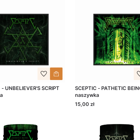
 - UNBELIEVER'S SCRIPT
SCEPTIC - PATHETIC BEIN
a
naszywka
Cena
15,00 zł