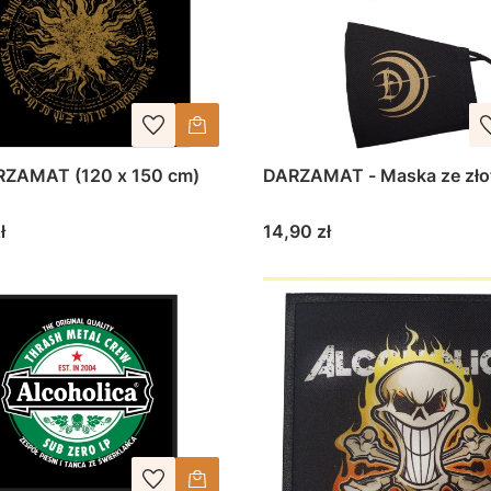
RZAMAT (120 x 150 cm)
DARZAMAT - Maska ze zło
Cena
ł
14,90 zł