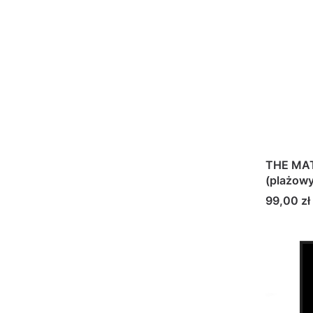
THE MAT
(plażowy
Cena
99,00 zł