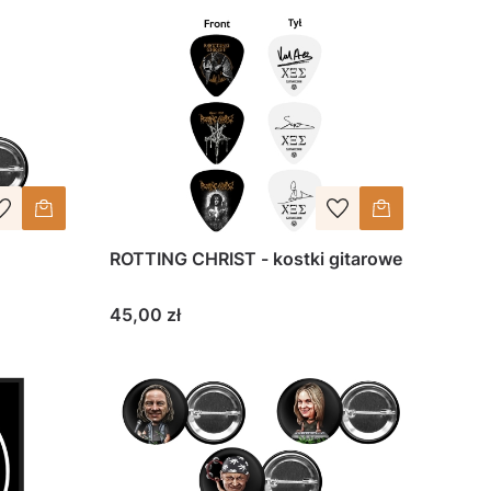
ROTTING CHRIST - kostki gitarowe
Cena
45,00 zł