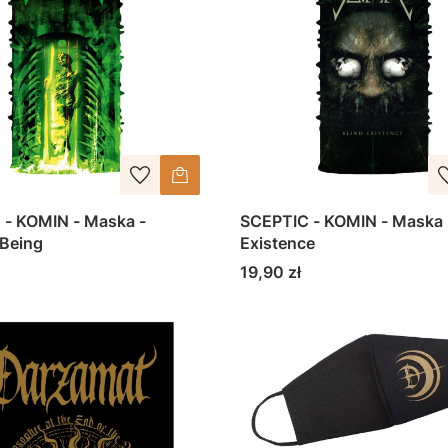
 - KOMIN - Maska -
SCEPTIC - KOMIN - Maska -
 Being
Existence
Cena
19,90 zł