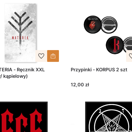
ERIA - Ręcznik XXL
Przypinki - KORPUS 2 szt
/ kąpielowy)
Cena
12,00 zł