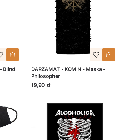
 Blind
DARZAMAT - KOMIN - Maska -
Philosopher
Cena
19,90 zł