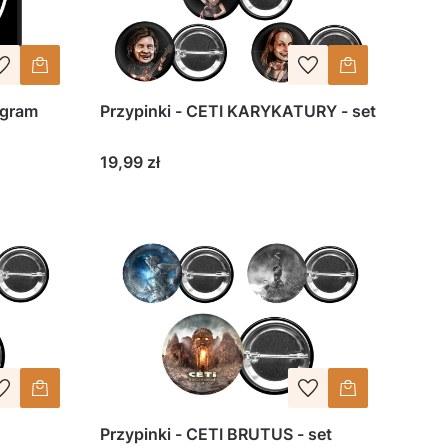
agram
Przypinki - CETI KARYKATURY - set
Cena
19,99 zł
Przypinki - CETI BRUTUS - set