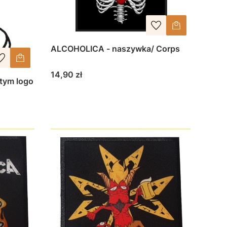
ALCOHOLICA - naszywka/ Corps
Cena
14,90 zł
tym logo