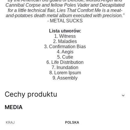
Cannibal Corpse and fellow Poles Vader and Decapitated
for a little technical flair, Lies That Comfort Me is a meat-
and-potatoes death metal album executed with precision."
- METAL SUCKS
Lista utworów:
1. Witness
2. Maladies
3. Confirmation Bias
4. Aegis
5. Cutie
6. Life Distribution
7. Inundation
8. Lorem Ipsum
9. Assembly
Cechy produktu
MEDIA
KRAJ
POLSKA