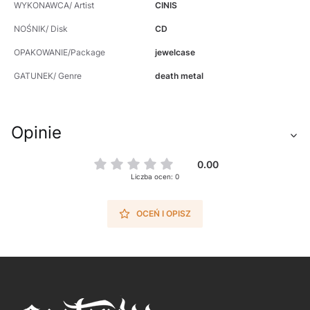
WYKONAWCA/ Artist
CINIS
NOŚNIK/ Disk
CD
OPAKOWANIE/Package
jewelcase
GATUNEK/ Genre
death metal
Opinie
0.00
Liczba ocen: 0
OCEŃ I OPISZ