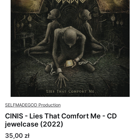
SELFMADEGOD Production
CINIS - Lies That Comfort Me - CD
jewelcase (2022)
Cena
35,00 zł