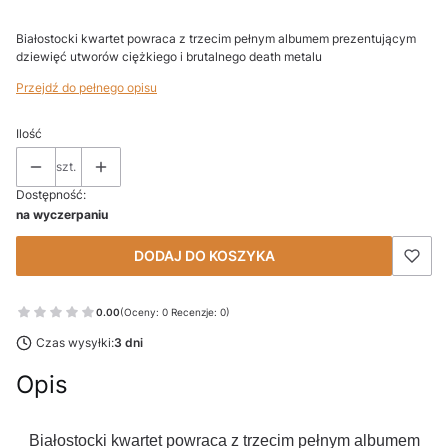
Białostocki kwartet powraca z trzecim pełnym albumem prezentującym
dziewięć utworów ciężkiego i brutalnego death metalu
Przejdź do pełnego opisu
Ilość
szt.
Dostępność:
na wyczerpaniu
DODAJ DO KOSZYKA
0.00
(Oceny: 0 Recenzje: 0)
Czas wysyłki:
3 dni
Opis
Białostocki kwartet powraca z trzecim pełnym albumem