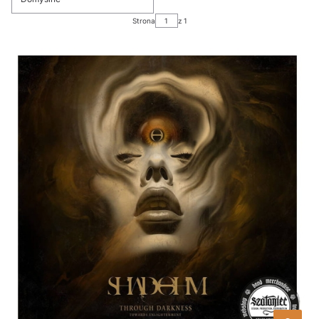
Strona
z 1