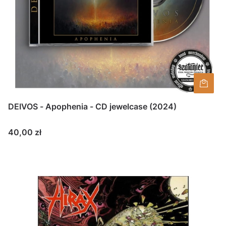
DEIVOS - Apophenia - CD jewelcase (2024)
Cena
40,00 zł