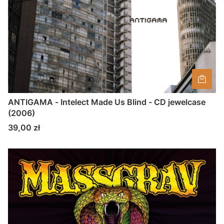
ANTIGAMA - Intelect Made Us Blind - CD jewelcase
(2006)
Cena
39,00 zł