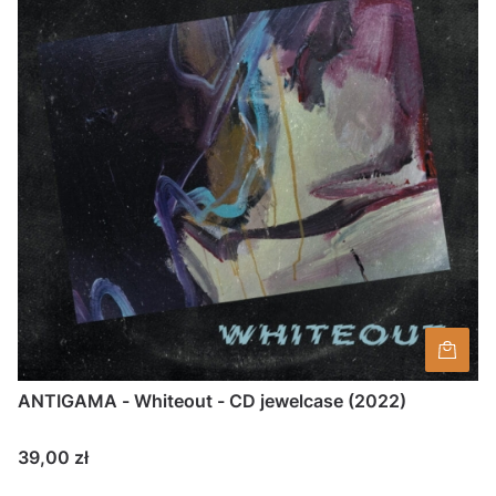
ANTIGAMA - Whiteout - CD jewelcase (2022)
Cena
39,00 zł