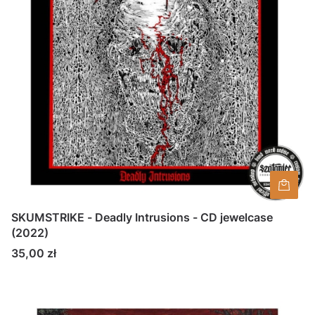
SKUMSTRIKE - Deadly Intrusions - CD jewelcase
(2022)
Cena
35,00 zł