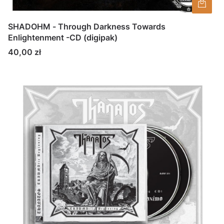
SHADOHM - Through Darkness Towards
Enlightenment -CD (digipak)
Cena
40,00 zł