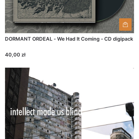
DORMANT ORDEAL - We Had It Coming - CD digipack
Cena
40,00 zł