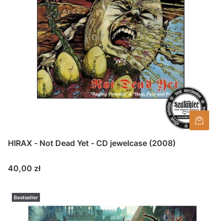
HIRAX - Not Dead Yet - CD jewelcase (2008)
Cena
40,00 zł
Bestseller