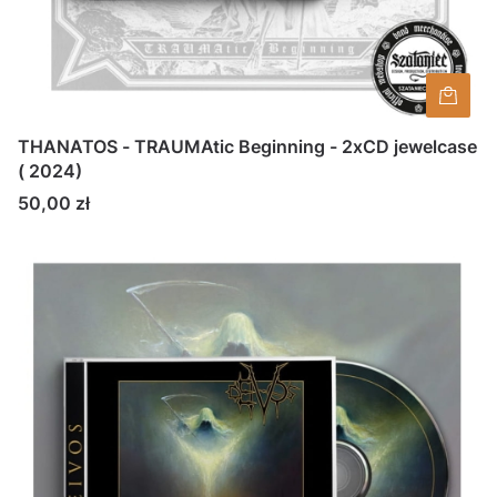
THANATOS - TRAUMAtic Beginning - 2xCD jewelcase
( 2024)
Cena
50,00 zł