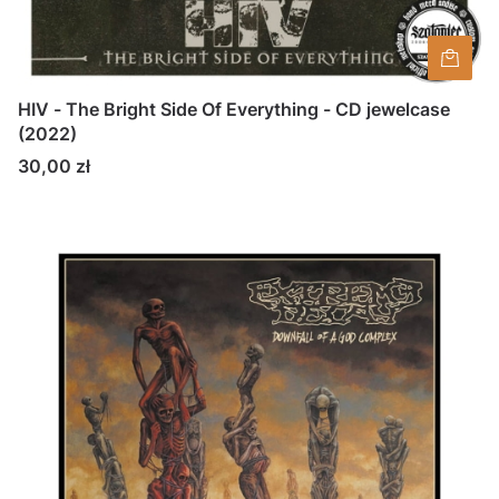
HIV - The Bright Side Of Everything - CD jewelcase
(2022)
Cena
30,00 zł