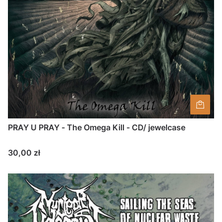
PRAY U PRAY - The Omega Kill - CD/ jewelcase
Cena
30,00 zł