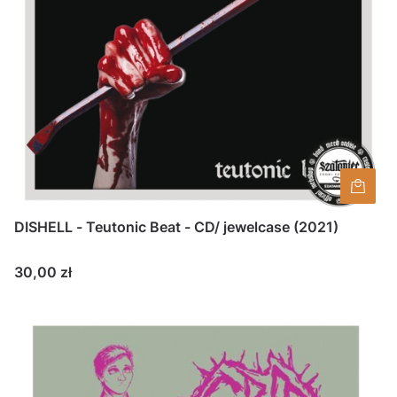
DISHELL - Teutonic Beat - CD/ jewelcase (2021)
Cena
30,00 zł