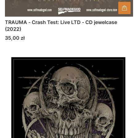
TRAUMA - Crash Test: Live LTD - CD jewelcase
(2022)
Cena
35,00 zł