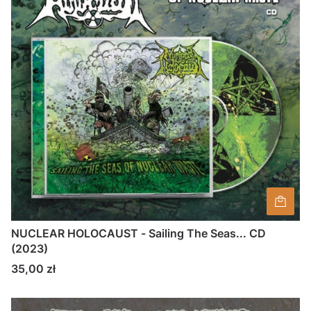
NUCLEAR HOLOCAUST - Sailing The Seas... CD
(2023)
Cena
35,00 zł