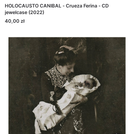
HOLOCAUSTO CANIBAL - Crueza Ferina - CD
jewelcase (2022)
Cena
40,00 zł