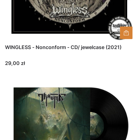
WINGLESS - Nonconform - CD/ jewelcase (2021)
Cena
29,00 zł