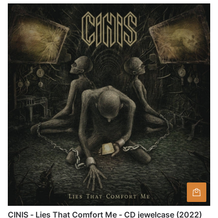
CINIS - Lies That Comfort Me - CD jewelcase (2022)