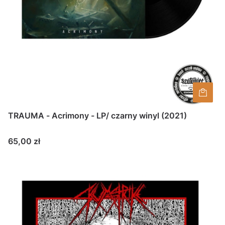
TRAUMA - Acrimony - LP/ czarny winyl (2021)
Cena
65,00 zł