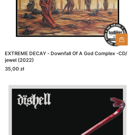
EXTREME DECAY - Downfall Of A God Complex -CD/
jewel (2022)
Cena
35,00 zł