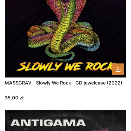
MASSGRAV - Slowly We Rock - CD jewelcase (2022)
Cena
35,00 zł