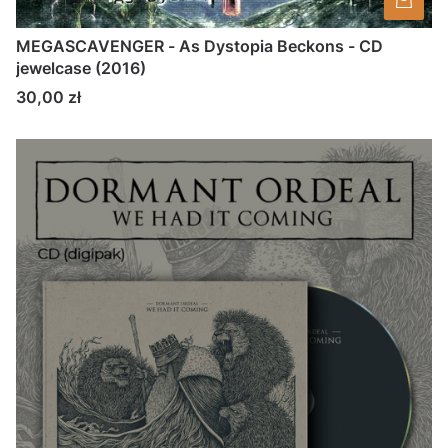
MEGASCAVENGER - As Dystopia Beckons - CD
jewelcase (2016)
Cena
30,00 zł