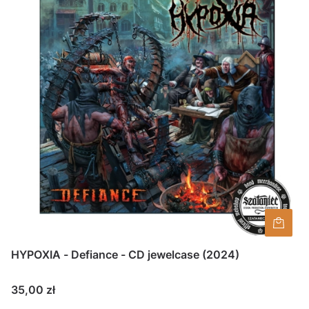
HYPOXIA - Defiance - CD jewelcase (2024)
Cena
35,00 zł