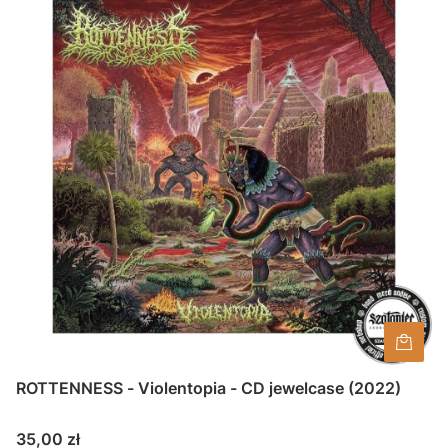
ROTTENNESS - Violentopia - CD jewelcase (2022)
Cena
35,00 zł