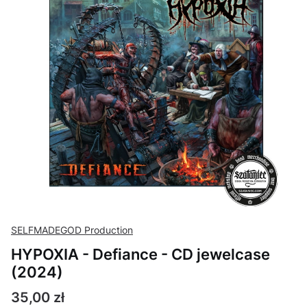
SELFMADEGOD Production
HYPOXIA - Defiance - CD jewelcase
(2024)
Cena
35,00 zł