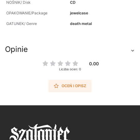
NOŚNIK/ Disk
CD
OPAKOWANIE/Package
jewelcase
GATUNEK/ Genre
death metal
Opinie
0.00
Liczba ocen: 0
OCEŃ I OPISZ